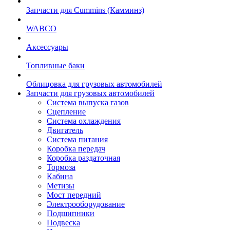
Запчасти для Cummins (Камминз)
WABCO
Аксессуары
Топливные баки
Облицовка для грузовых автомобилей
Запчасти для грузовых автомобилей
Система выпуска газов
Сцепление
Система охлаждения
Двигатель
Система питания
Коробка передач
Коробка раздаточная
Тормоза
Кабина
Метизы
Мост передний
Электрооборудование
Подшипники
Подвеска