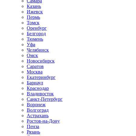
Самара
Казань
Ижевск
Пермь
Томск
Оренбург
Белгород
Тюмень
Уфа
Челябинск
Омск
Новосибирск
Саратов
Москва
Екатеринбург
Барнаул
Краснодар
Владивосток
Санкт-Петербург
Воронеж
Волгоград
Астрахань
Ростов-на-Дону
Пенза
Рязань