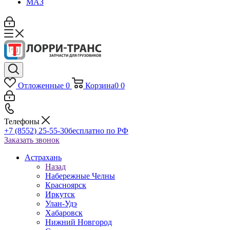
МАЗ
Отложенные
0
Корзина
0
0
Телефоны
+7 (8552) 25-55-30
бесплатно по РФ
Заказать звонок
Астрахань
Назад
Набережные Челны
Красноярск
Иркутск
Улан-Удэ
Хабаровск
Нижний Новгород