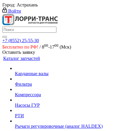
Город:
Астрахань
Войти
+7 (8552) 25-55-30
00
00
Бесплатно по РФ!
/ 8
-17
(Мск)
Оставить заявку
Каталог запчастей
Карданные валы
Фильтра
Компрессора
Насосы ГУР
РТИ
Рычаги регулировочные (аналог HALDEX)