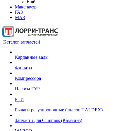
Ещё
Макспауэр
ГАЗ
МАЗ
Каталог запчастей
Карданные валы
Фильтра
Компрессора
Насосы ГУР
РТИ
Рычаги регулировочные (аналог HALDEX)
Запчасти для Cummins (Камминз)
WABCO