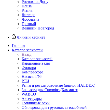
Ростов-на-Дону
Пенза
Рязань
Липецк
Ярославль
Грозный
Великий Новгород
Личный кабинет
Главная
Каталог запчастей
Назад
Каталог запчастей
Карданные валы
Фильтра
Компрессора
Насосы ГУР
РТИ
Рычаги регулировочные (аналог HALDEX)
Запчасти для Cummins (Камминз)
WABCO
Аксессуары
Топливные баки
Облицовка для грузовых автомобилей