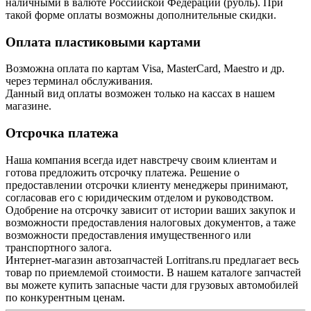
наличными в валюте Российской Федерации (рубль). При
такой форме оплаты возможны дополнительные скидки.
Оплата пластиковыми картами
Возможна оплата по картам Visa, MasterCard, Maestro и др.
через терминал обслуживания.
Данный вид оплаты возможен только на кассах в нашем
магазине.
Отсрочка платежа
Наша компания всегда идет навстречу своим клиентам и
готова предложить отсрочку платежа. Решение о
предоставлении отсрочки клиенту менеджеры принимают,
согласовав его с юридическим отделом и руководством.
Одобрение на отсрочку зависит от истории ваших закупок и
возможности предоставления налоговых документов, а таже
возможности предоставления имущественного или
транспортного залога.
Интернет-магазин автозапчастей Lorritrans.ru предлагает весь
товар по приемлемой стоимости. В нашем каталоге запчастей
вы можете купить запасные части для грузовых автомобилей
по конкурентным ценам.