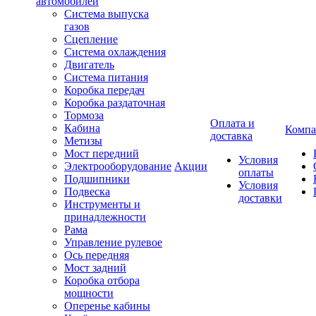
автомобилей
Система выпуска
газов
Сцепление
Система охлаждения
Двигатель
Система питания
Коробка передач
Коробка раздаточная
Тормоза
Оплата и
Кабина
Компа
доставка
Метизы
Мост передний
Условия
Электрооборудование
Акции
оплаты
Подшипники
Условия
Подвеска
доставки
Инструменты и
принадлежности
Рама
Управление рулевое
Ось передняя
Мост задний
Коробка отбора
мощности
Оперенье кабины