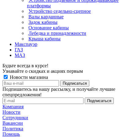
Устройство подъёмное и опрокидывающее
платформы
Устройство седельно-сцепное
Валы карданные
Задок кабины
Основание кабины
Лебедка и принадлежности
Крыша кабины
Макспауэр
ГАЗ
МАЗ
Будьте всегда в курсе!
Узнавайте о скидках и акциях первым
Новости магазина
Подпишитесь на нашу рассылку, и получайте лучшие
спецпредложения!
Компания
Новости
Сотрудники
Вакансии
Политика
Помощь