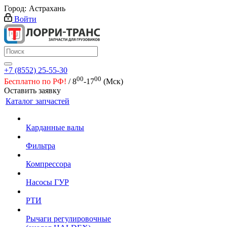
Город:
Астрахань
Войти
+7 (8552) 25-55-30
00
00
Бесплатно по РФ!
/ 8
-17
(Мск)
Оставить заявку
Каталог запчастей
Карданные валы
Фильтра
Компрессора
Насосы ГУР
РТИ
Рычаги регулировочные