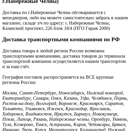
г.Набережные Челны)
Доставка по г.Набережные Челны обговаривается с
менеджером, либо вы можете самостоятельно забрать в нашем
магазине, складе з/ч по адресу: г. Набережные Челны,
Казанский проспект, 226 блок 18/4 (ПГО Гараж 2000)
Доставка транспортными компаниями по РФ
Доставка товара в любой регион России возможна
транспортными компаниями, доставка товаров до терминала
транспортной компании осуществляется нашим транспортом
и за наш счёт.
География поставок распространяется на ВСЕ крупные
регионы России:
Москва, Санкт-Петербург, Новосибирск, Нижний новгород,
Екатеринбург, Самара, Омск, Казань, Уфа, Челябинск, Пермь,
Ростов-на-дону, Волгоград, Воронеж, Красноярск, Саратов,
Тольятти, Ульяновск, Ижевск, Краснодар, Ярославль,
Хабаровск, Владивосток, Иркутск, Барнаул, Новокузнецк,
Пенза, Липецк, Рязань, Набережные челны, Оренбург, Тюмень,
Тула, Кемерово, Томск, Астрахань, Киров, Чебоксары, Брянск,
Иваново, Тверь, Курск, Магнитогорск, Калининград, Нижний