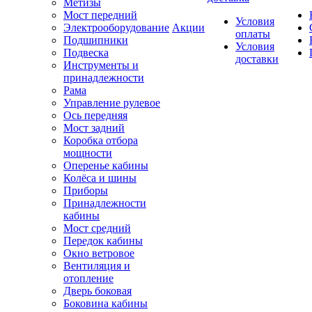
Метизы
Мост передний
Условия
Электрооборудование
Акции
оплаты
Подшипники
Условия
Подвеска
доставки
Инструменты и
принадлежности
Рама
Управление рулевое
Ось передняя
Мост задний
Коробка отбора
мощности
Оперенье кабины
Колёса и шины
Приборы
Принадлежности
кабины
Мост средний
Передок кабины
Окно ветровое
Вентиляция и
отопление
Дверь боковая
Боковина кабины