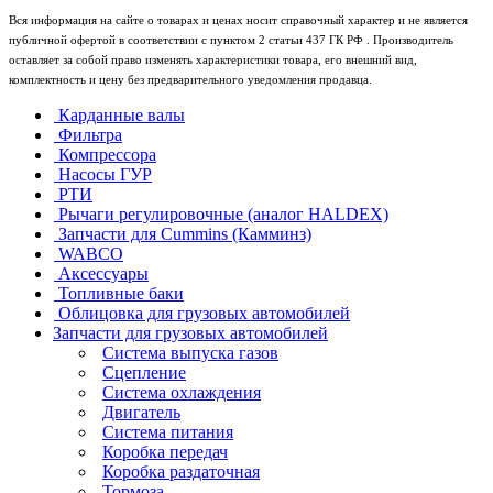
Вся информация на сайте о товарах и ценах носит справочный характер и не является
публичной офертой в соответствии с пунктом 2 статьи 437 ГК РФ . Производитель
оставляет за собой право изменять характеристики товара, его внешний вид,
комплектность и цену без предварительного уведомления продавца.
Карданные валы
Фильтра
Компрессора
Насосы ГУР
РТИ
Рычаги регулировочные (аналог HALDEX)
Запчасти для Cummins (Камминз)
WABCO
Аксессуары
Топливные баки
Облицовка для грузовых автомобилей
Запчасти для грузовых автомобилей
Система выпуска газов
Сцепление
Система охлаждения
Двигатель
Система питания
Коробка передач
Коробка раздаточная
Тормоза