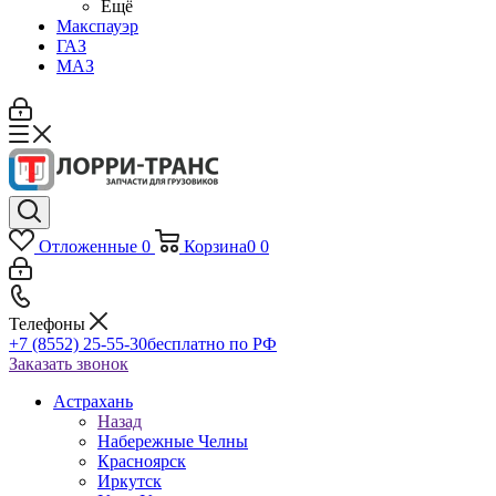
Ещё
Макспауэр
ГАЗ
МАЗ
Отложенные
0
Корзина
0
0
Телефоны
+7 (8552) 25-55-30
бесплатно по РФ
Заказать звонок
Астрахань
Назад
Набережные Челны
Красноярск
Иркутск