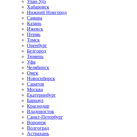
Улан-Удэ
Хабаровск
Нижний Новгород
Самара
Казань
Ижевск
Пермь
Томск
Оренбург
Белгород
Тюмень
Уфа
Челябинск
Омск
Новосибирск
Саратов
Москва
Екатеринбург
Барнаул
Краснодар
Владивосток
Санкт-Петербург
Воронеж
Волгоград
Астрахань