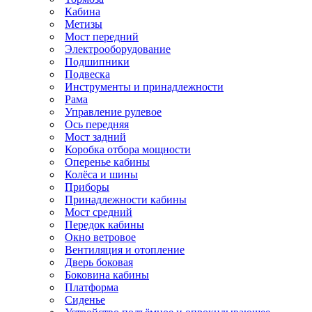
Кабина
Метизы
Мост передний
Электрооборудование
Подшипники
Подвеска
Инструменты и принадлежности
Рама
Управление рулевое
Ось передняя
Мост задний
Коробка отбора мощности
Оперенье кабины
Колёса и шины
Приборы
Принадлежности кабины
Мост средний
Передок кабины
Окно ветровое
Вентиляция и отопление
Дверь боковая
Боковина кабины
Платформа
Сиденье