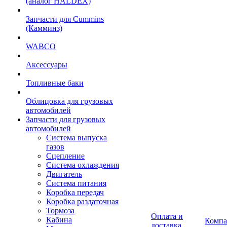
(аналог HALDEX)
Запчасти для Cummins
(Камминз)
WABCO
Аксессуары
Топливные баки
Облицовка для грузовых
автомобилей
Запчасти для грузовых
автомобилей
Система выпуска
газов
Сцепление
Система охлаждения
Двигатель
Система питания
Коробка передач
Коробка раздаточная
Тормоза
Оплата и
Кабина
Компа
доставка