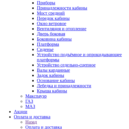
Приборы
Принадлежности кабины
Мост средний
Передок кабины
Окно ветровое
Вентиляция и отопление
Дверь боковая
Боковина кабины
Платформа
Сиденье
Устройство подъёмное и опрокидывающее
платформы
Устройство седельно-сцепное
Валы карданные
Задок кабины
Основание кабины
Лебедка и принадлежности
Крыша кабины
Макспауэр
ГАЗ
МАЗ
Акции
Оплата и доставка
Назад
Оплата и доставка