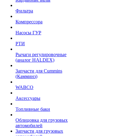
Фильтра
Компрессора
Насосы ГУР
РТИ
Рычаги регулировочные
(аналог HALDEX)
Запчасти для Cummins
(Камминз)
WABCO
Аксессуары
Топливные баки
Облицовка для грузовых
автомобилей
Запчасти для грузовых