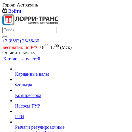
Город:
Астрахань
Войти
+7 (8552) 25-55-30
00
00
Бесплатно по РФ!
/ 8
-17
(Мск)
Оставить заявку
Каталог запчастей
Карданные валы
Фильтра
Компрессора
Насосы ГУР
РТИ
Рычаги регулировочные