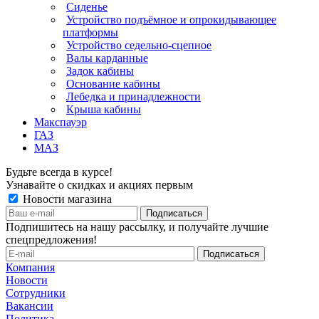
Сиденье
Устройство подъёмное и опрокидывающее
платформы
Устройство седельно-сцепное
Валы карданные
Задок кабины
Основание кабины
Лебедка и принадлежности
Крыша кабины
Макспауэр
ГАЗ
МАЗ
Будьте всегда в курсе!
Узнавайте о скидках и акциях первым
Новости магазина
Подпишитесь на нашу рассылку, и получайте лучшие
спецпредложения!
Компания
Новости
Сотрудники
Вакансии
Политика