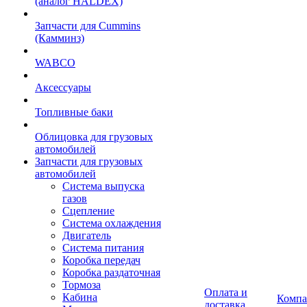
(аналог HALDEX)
Запчасти для Cummins
(Камминз)
WABCO
Аксессуары
Топливные баки
Облицовка для грузовых
автомобилей
Запчасти для грузовых
автомобилей
Система выпуска
газов
Сцепление
Система охлаждения
Двигатель
Система питания
Коробка передач
Коробка раздаточная
Тормоза
Оплата и
Кабина
Компа
доставка