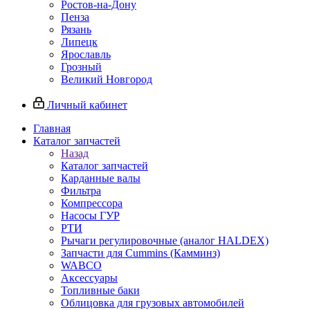
Ростов-на-Дону
Пенза
Рязань
Липецк
Ярославль
Грозный
Великий Новгород
Личный кабинет
Главная
Каталог запчастей
Назад
Каталог запчастей
Карданные валы
Фильтра
Компрессора
Насосы ГУР
РТИ
Рычаги регулировочные (аналог HALDEX)
Запчасти для Cummins (Камминз)
WABCO
Аксессуары
Топливные баки
Облицовка для грузовых автомобилей