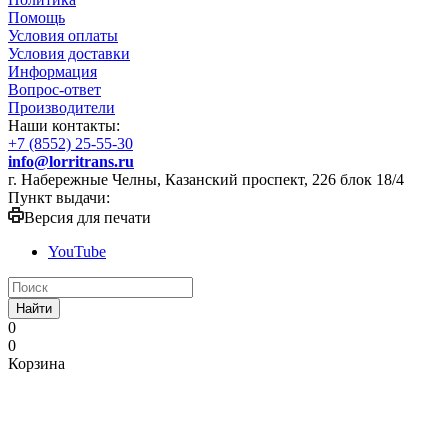
Помощь
Условия оплаты
Условия доставки
Информация
Вопрос-ответ
Производители
Наши контакты:
+7 (8552) 25-55-30
info@lorritrans.ru
г. Набережные Челны, Казанский проспект, 226 блок 18/4
Пункт выдачи:
Версия для печати
YouTube
Найти
0
0
Корзина