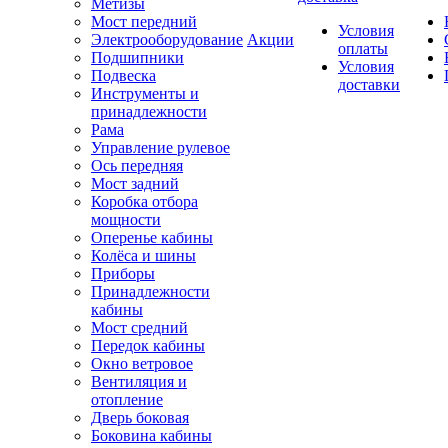
Метизы
Мост передний
Условия
Электрооборудование
Акции
оплаты
Подшипники
Условия
Подвеска
доставки
Инструменты и
принадлежности
Рама
Управление рулевое
Ось передняя
Мост задний
Коробка отбора
мощности
Оперенье кабины
Колёса и шины
Приборы
Принадлежности
кабины
Мост средний
Передок кабины
Окно ветровое
Вентиляция и
отопление
Дверь боковая
Боковина кабины