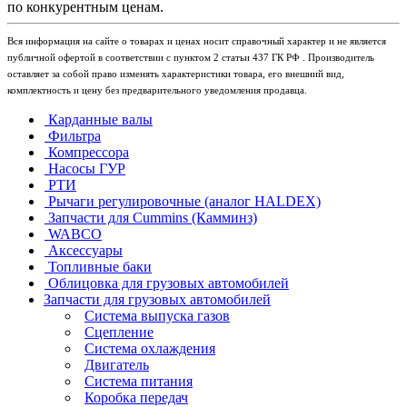
по конкурентным ценам.
Вся информация на сайте о товарах и ценах носит справочный характер и не является
публичной офертой в соответствии с пунктом 2 статьи 437 ГК РФ . Производитель
оставляет за собой право изменять характеристики товара, его внешний вид,
комплектность и цену без предварительного уведомления продавца.
Карданные валы
Фильтра
Компрессора
Насосы ГУР
РТИ
Рычаги регулировочные (аналог HALDEX)
Запчасти для Cummins (Камминз)
WABCO
Аксессуары
Топливные баки
Облицовка для грузовых автомобилей
Запчасти для грузовых автомобилей
Система выпуска газов
Сцепление
Система охлаждения
Двигатель
Система питания
Коробка передач