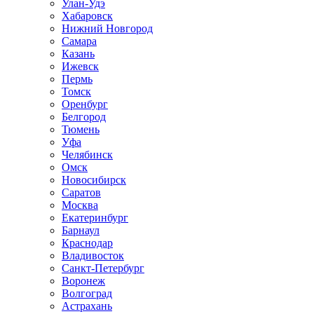
Улан-Удэ
Хабаровск
Нижний Новгород
Самара
Казань
Ижевск
Пермь
Томск
Оренбург
Белгород
Тюмень
Уфа
Челябинск
Омск
Новосибирск
Саратов
Москва
Екатеринбург
Барнаул
Краснодар
Владивосток
Санкт-Петербург
Воронеж
Волгоград
Астрахань