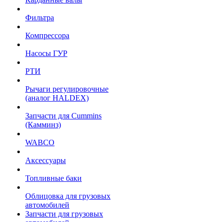
Фильтра
Компрессора
Насосы ГУР
РТИ
Рычаги регулировочные
(аналог HALDEX)
Запчасти для Cummins
(Камминз)
WABCO
Аксессуары
Топливные баки
Облицовка для грузовых
автомобилей
Запчасти для грузовых