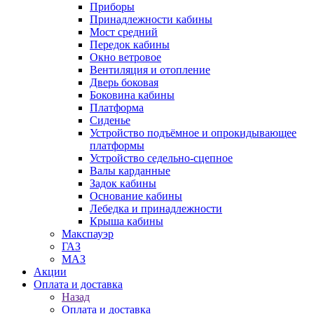
Приборы
Принадлежности кабины
Мост средний
Передок кабины
Окно ветровое
Вентиляция и отопление
Дверь боковая
Боковина кабины
Платформа
Сиденье
Устройство подъёмное и опрокидывающее
платформы
Устройство седельно-сцепное
Валы карданные
Задок кабины
Основание кабины
Лебедка и принадлежности
Крыша кабины
Макспауэр
ГАЗ
МАЗ
Акции
Оплата и доставка
Назад
Оплата и доставка