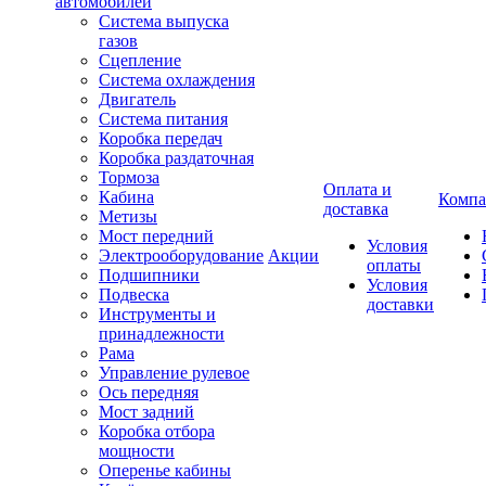
автомобилей
Система выпуска
газов
Сцепление
Система охлаждения
Двигатель
Система питания
Коробка передач
Коробка раздаточная
Тормоза
Оплата и
Кабина
Компа
доставка
Метизы
Мост передний
Условия
Электрооборудование
Акции
оплаты
Подшипники
Условия
Подвеска
доставки
Инструменты и
принадлежности
Рама
Управление рулевое
Ось передняя
Мост задний
Коробка отбора
мощности
Оперенье кабины