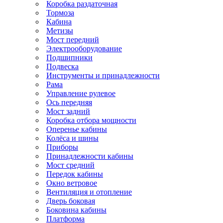
Коробка раздаточная
Тормоза
Кабина
Метизы
Мост передний
Электрооборудование
Подшипники
Подвеска
Инструменты и принадлежности
Рама
Управление рулевое
Ось передняя
Мост задний
Коробка отбора мощности
Оперенье кабины
Колёса и шины
Приборы
Принадлежности кабины
Мост средний
Передок кабины
Окно ветровое
Вентиляция и отопление
Дверь боковая
Боковина кабины
Платформа